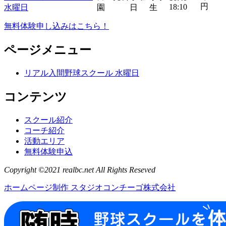
円
18:10
水曜日
園
日
生
無料体験申し込みはこちら！
ページメニュー
リアル入間野球スクール 水曜日
コンテンツ
スクール紹介
コーチ紹介
活動エリア
無料体験申込
Copyright ©2021 realbc.net All Rights Reseved
ホームページ制作 スタジオコンチーゴ株式会社