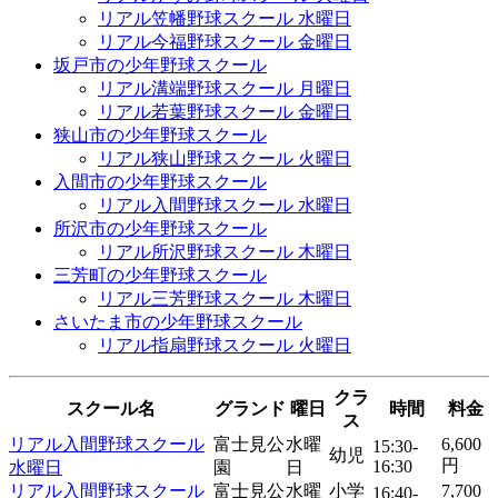
リアル笠幡野球スクール 水曜日
リアル今福野球スクール 金曜日
坂戸市の少年野球スクール
リアル溝端野球スクール 月曜日
リアル若葉野球スクール 金曜日
狭山市の少年野球スクール
リアル狭山野球スクール 火曜日
入間市の少年野球スクール
リアル入間野球スクール 水曜日
所沢市の少年野球スクール
リアル所沢野球スクール 木曜日
三芳町の少年野球スクール
リアル三芳野球スクール 木曜日
さいたま市の少年野球スクール
リアル指扇野球スクール 火曜日
クラ
スクール名
グランド
曜日
時間
料金
ス
リアル入間野球スクール
富士見公
水曜
6,600
15:30-
幼児
円
16:30
水曜日
園
日
リアル入間野球スクール
富士見公
水曜
小学
7,700
16:40-