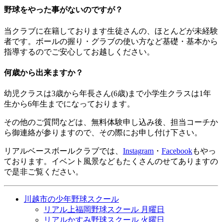
野球をやった事がないのですが？
当クラブに在籍しております生徒さんの、ほとんどが未経験
者です。ボールの握り・グラブの使い方など基礎・基本から
指導するのでご安心してお越しください。
何歳から出来ますか？
幼児クラスは3歳から年長さん(6歳)まで小学生クラスは1年
生から6年生までになっております。
その他のご質問などは、無料体験申し込み後、担当コーチか
ら御連絡が参りますので、その際にお申し付け下さい。
リアルベースボールクラブでは、
Instagram
・
Facebook
もやっ
ております。イベント風景などもたくさんのせてありますの
で是非ご覧ください。
川越市の少年野球スクール
リアル上福岡野球スクール 月曜日
リアルかすみ野球スクール 火曜日